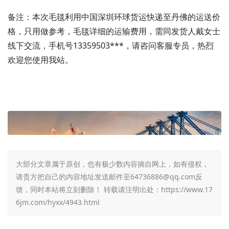
备注：本次毛毯利用中国深圳环球货运快递至丹佛的运送价
格，只用做参考，毛毯详细的运输费用，需同发货人戴女士
线下交流，手机号13359503***，请咨问客服专员，热烈
欢迎您使用我站。
大部分文章属于原创，也有极少数内容摘自网上，如有侵权，
请贵方把自己的内容地址发送邮件至64736886@qq.com反
馈，同时本站将立刻删除！ 转载请注明出处：
https://www.17
6jm.com/hyxx/4943.html