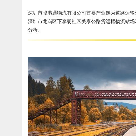
深圳市骏港通物流有限公司首要产业链为道路运输业
深圳市龙岗区下李朗社区美泰公路货运枢物流站场2
分析。