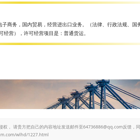
电子商务，国内贸易，经营进出口业务。（法律、行政法规、国
可经营），许可经营项目是：普通货运。
 请贵方把自己的内容地址发送邮件至64736886@qq.com反馈，
jm.com/wlhd/1227.html