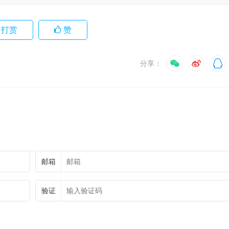
打赏
赞
分享：
邮箱
验证