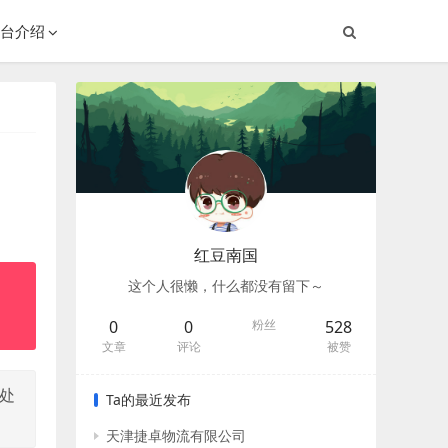
台介绍
红豆南国
这个人很懒，什么都没有留下～
0
0
粉丝
528
文章
评论
被赞
地处
Ta的最近发布
天津捷卓物流有限公司