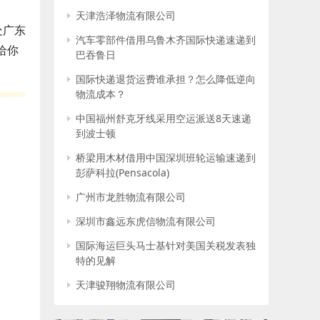
天津浩泽物流有限公司
处广东
汽车零部件借用乌鲁木齐国际快递速递到
给你
巴吞鲁日
国际快递退货运费谁承担？怎么降低逆向
物流成本？
中国福州舒克牙线采用空运派送8天速递
到波士顿
桥梁用木材借用中国深圳班轮运输速递到
彭萨科拉(Pensacola)
广州市龙胜物流有限公司
深圳市鑫远东虎信物流有限公司
国际海运巨头马士基针对美国关税发表独
特的见解
天津骏翔物流有限公司