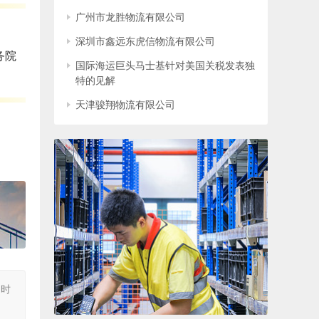
广州市龙胜物流有限公司
深圳市鑫远东虎信物流有限公司
务院
国际海运巨头马士基针对美国关税发表独
特的见解
天津骏翔物流有限公司
同时