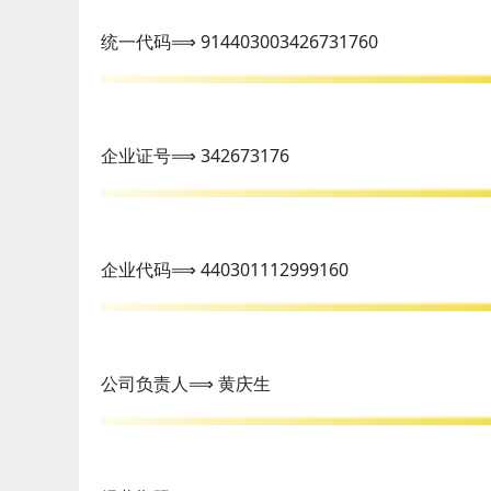
统一代码⟹ 914403003426731760
企业证号⟹ 342673176
企业代码⟹ 440301112999160
公司负责人⟹ 黄庆生