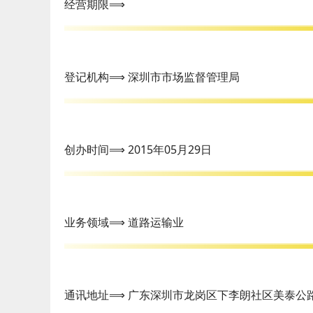
经营期限⟹
登记机构⟹ 深圳市市场监督管理局
创办时间⟹ 2015年05月29日
业务领域⟹ 道路运输业
通讯地址⟹ 广东深圳市龙岗区下李朗社区美泰公路