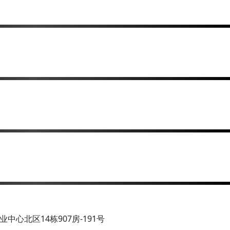
中心北区14栋907房-191号