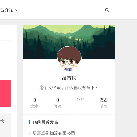
台介绍
超市琅
这个人很懒，什么都没有留下～
0
0
粉丝
255
文章
评论
被赞
南长
Ta的最近发布
新疆卓俊物流有限公司