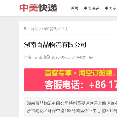
首页
中美海运
中美空
首页
>
物流货代
> 正文
湖南百喆物流有限公司
作者：超市琅
2026-05-30 01:44:39
湖南百喆物流有限公司特别重要运营是道路运输业，
沙市雨花区环保中路188号国际企业中心北区14栋9