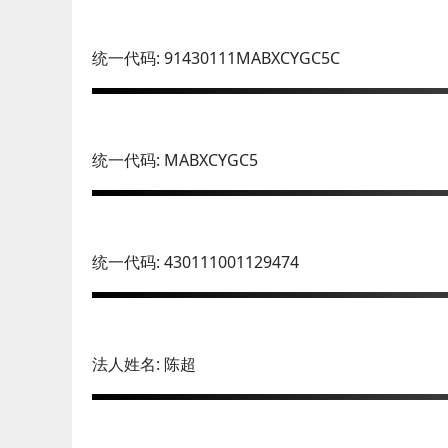
统一代码: 91430111MABXCYGC5C
统一代码: MABXCYGC5
统一代码: 430111001129474
法人姓名: 陈超