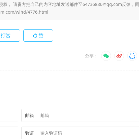
 请贵方把自己的内容地址发送邮件至64736886@qq.com反馈，
jm.com/wlhd/4776.html
打赏
赞
分享：
邮箱
验证