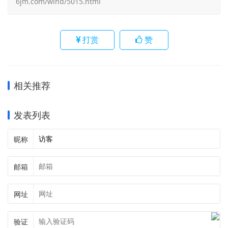
6jm.com/wlhd/5015.html
打赏
赞
相关推荐
发表列表
昵称
邮箱
网址
验证