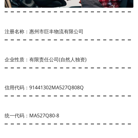
注册名称：惠州市巨丰物流有限公司
企业性质：有限责任公司(自然人独资)
信用代码：91441302MA527Q808Q
统一代码：MA527Q80-8