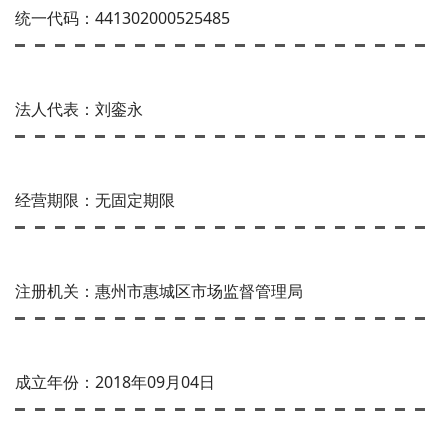
统一代码：441302000525485
法人代表：刘銮永
经营期限：无固定期限
注册机关：惠州市惠城区市场监督管理局
成立年份：2018年09月04日