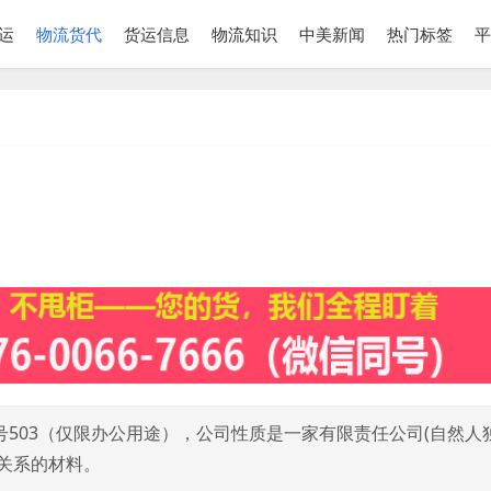
运
物流货代
货运信息
物流知识
中美新闻
热门标签
平
8号503（仅限办公用途），公司性质是一家有限责任公司(自然人
关系的材料。