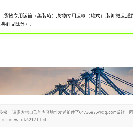
）;货物专用运输（集装箱）;货物专用运输（罐式）;装卸搬运;道
批类商品除外）;
 请贵方把自己的内容地址发送邮件至64736886@qq.com反馈，
jm.com/wlhd/6212.html