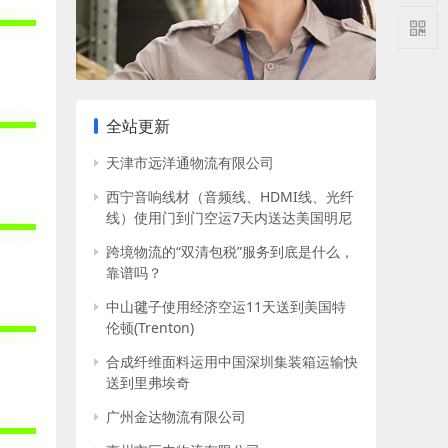
全站更新
天津市远洋通物流有限公司
西宁音响线材（音频线、HDMI线、光纤
线）使用门到门空运7天内送达美国明尼
阿波利斯
跨境物流的“双清包税”服务到底是什么，
靠谱吗？
中山毽子使用经济空运11天送到美国特
伦顿(Trenton)
合成纤维面料运用中国深圳集装箱运输快
送到里弗埃奇
广州金达物流有限公司