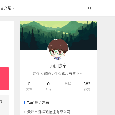
台介绍
为伊憔悴
这个人很懒，什么都没有留下～
0
0
粉丝
583
文章
评论
被赞
独
Ta的最近发布
天津市远洋通物流有限公司