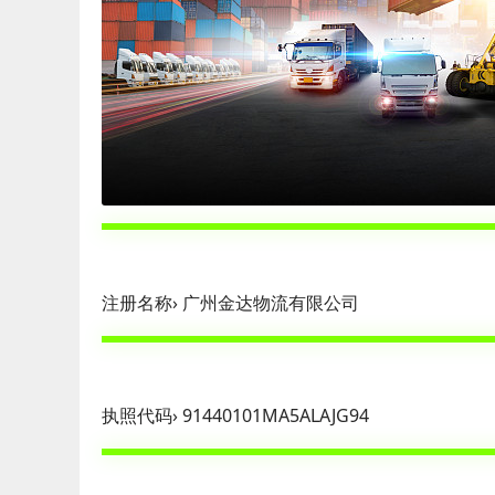
注册名称› 广州金达物流有限公司
执照代码› 91440101MA5ALAJG94