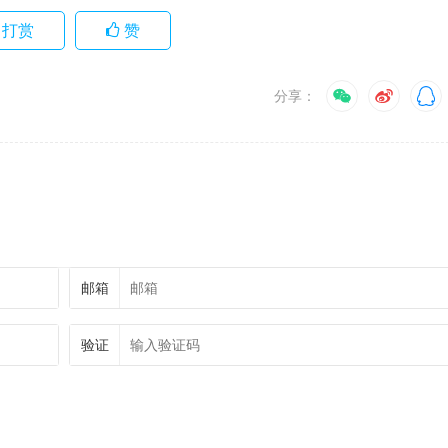
打赏
赞
分享：
邮箱
验证