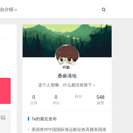
台介绍
桑麻满地
这个人很懒，什么都没有留下～
0
0
粉丝
548
文章
评论
被赞
年以
Ta的最近发布
美国将对中国国际海运船征收高额美国港