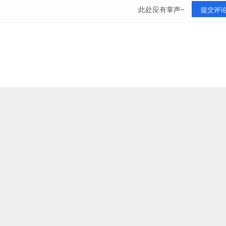
此处应有掌声~
提交评