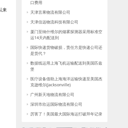
口费用
以来
天津言果物流有限公司
天津信远物流科技有限公司
厦门至纳什维尔的烟雾探测器采用标准空
运14天内配送到
国际快递货物破损，责任方是快递公司还
是货代？
数据线运用上海飞机运输配送到美国匹兹
堡
医疗设备借助上海海洋运输快递至美国杰
克逊维尔(Jacksonville)
广州新天地物流有限公司
深圳市欣运国际物流有限公司
厉害了！美国最大国际海运打破拜年记录