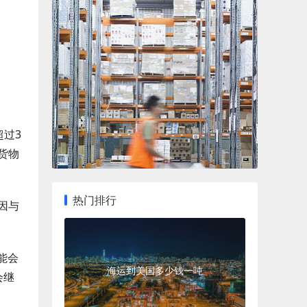
超过3
的货物
热门排行
因与
能会
海运到美国多少钱一吨
会继