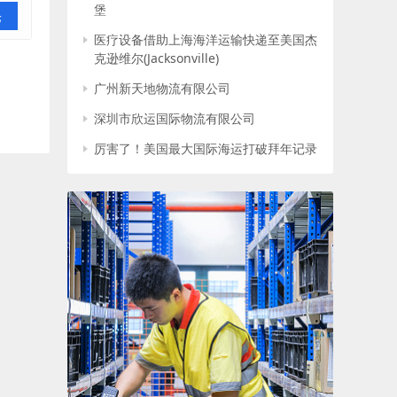
堡
论
医疗设备借助上海海洋运输快递至美国杰
克逊维尔(Jacksonville)
广州新天地物流有限公司
深圳市欣运国际物流有限公司
厉害了！美国最大国际海运打破拜年记录