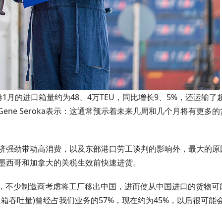
月的进口箱量约为48、4万TEU，同比增长9、5%，还运输了
Gene Seroka表示：这通常预示着未来几周和几个月将有更多
济强劲带动高消费，以及东部港口劳工谈判的影响外，最大的原
墨西哥和加拿大的关税生效前快速进货。
本，不少制造商考虑将工厂移出中国，进而使从中国进口的货物可
的集装箱吞吐量)曾经占我们业务的57%，现在约为45%，以后很可能