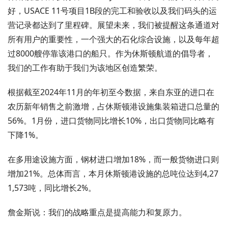
好，USACE 11号项目1B段的完工和验收以及我们码头的运
营记录都达到了里程碑。展望未来，我们被提醒这条通道对
所有用户的重要性，一个强大的石化综合设施，以及每年超
过8000艘停靠该港口的船只。作为休斯顿航道的倡导者，
我们的工作有助于我们为该地区创造繁荣。
根据截至2024年11月的年初至今数据，来自东亚的进口在
农历新年销售之前激增，占休斯顿港设施集装箱进口总量的
56%。1月份，进口货物同比增长10%，出口货物同比略有
下降1%。
在多用途设施方面，钢材进口增加18%，而一般货物进口则
增加21%。总体而言，本月休斯顿港设施的总吨位达到4,27
1,573吨，同比增长2%。
詹金斯说：我们的战略重点是提高能力和复原力。