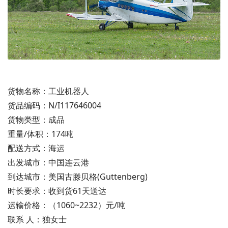
货物名称：工业机器人
货品编码：N/I117646004
货物类型：成品
重量/体积：174吨
配送方式：海运
出发城市：中国连云港
到达城市：美国古滕贝格(Guttenberg)
时长要求：收到货61天送达
运输价格：（1060~2232）元/吨
联系 人：独女士