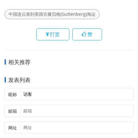
中国连云港到美国古滕贝格(Guttenberg)海运
打赏
赞
相关推荐
发表列表
昵称
邮箱
网址