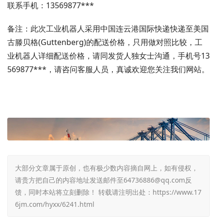
联系手机：13569877***
备注：此次工业机器人采用中国连云港国际快递快递至美国
古滕贝格(Guttenberg)的配送价格，只用做对照比较，工
业机器人详细配送价格，请同发货人独女士沟通，手机号13
569877***，请咨问客服人员，真诚欢迎您关注我们网站。
大部分文章属于原创，也有极少数内容摘自网上，如有侵权，
请贵方把自己的内容地址发送邮件至64736886@qq.com反
馈，同时本站将立刻删除！ 转载请注明出处：
https://www.17
6jm.com/hyxx/6241.html