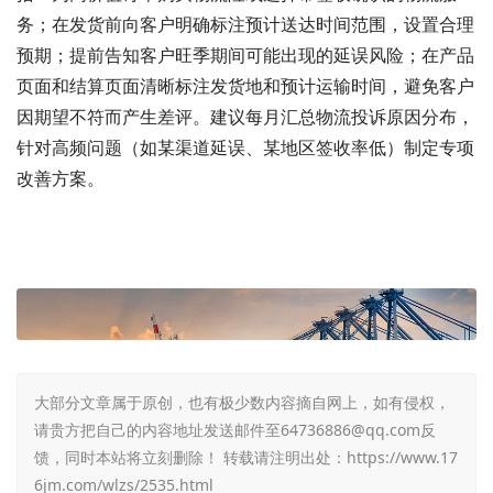
务；在发货前向客户明确标注预计送达时间范围，设置合理
预期；提前告知客户旺季期间可能出现的延误风险；在产品
页面和结算页面清晰标注发货地和预计运输时间，避免客户
因期望不符而产生差评。建议每月汇总物流投诉原因分布，
针对高频问题（如某渠道延误、某地区签收率低）制定专项
改善方案。
大部分文章属于原创，也有极少数内容摘自网上，如有侵权，
请贵方把自己的内容地址发送邮件至64736886@qq.com反
馈，同时本站将立刻删除！ 转载请注明出处：
https://www.17
6jm.com/wlzs/2535.html