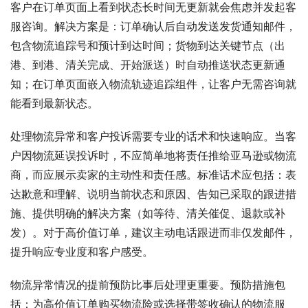
客户在订单页面上看到状态长时间无更新就会焦虑并发起客
服咨询。解决方案是：订单确认后自动发送发货通知邮件，
包含物流追踪号和预计到达时间；货物到达关键节点（出
港、到港、清关完成、开始派送）时自动推送状态更新通
知；在订单页面嵌入物流轨迹追踪组件，让客户无需咨询就
能看到最新状态。
处理物流异常和客户投诉需要专业的话术和快速响应。当客
户因物流延误投诉时，不应简单地将责任推给亚马逊或物流
商，而应展示卖家的主动性和责任感。标准话术应包括：表
达歉意和理解、说明当前状态和原因、告知已采取的跟进措
施、提供明确的解决方案（如等待、清关催促、退款或补
发）。对于高价值订单，建议主动电话跟进而非仅发邮件，
提升响应专业度和客户感受。
物流异常情况的提前预防比事后处理更重要。预防措施包
括：为高价值订单购买物流险或选择带签收确认的物流服